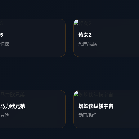
5
修女2
/惊悚
恐怖/驱魔
马力欧兄弟
蜘蛛侠纵横宇宙
/冒险
动画/动作