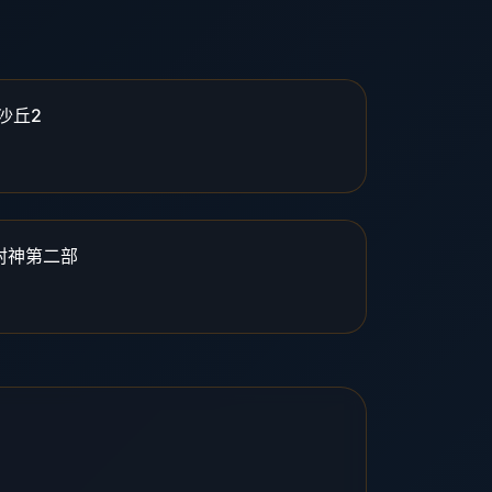
 沙丘2
· 封神第二部