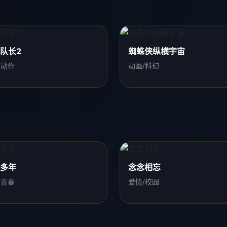
队长2
蜘蛛侠纵横宇宙
/动作
动画/科幻
多年
念念相忘
/青春
爱情/校园