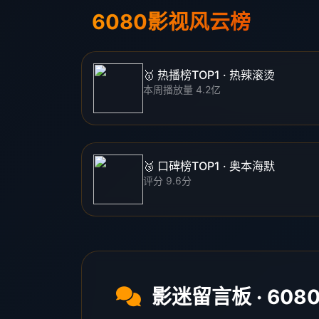
6080影视风云榜
🥇 热播榜TOP1 · 热辣滚烫
本周播放量 4.2亿
🥉 口碑榜TOP1 · 奥本海默
评分 9.6分
影迷留言板 · 60