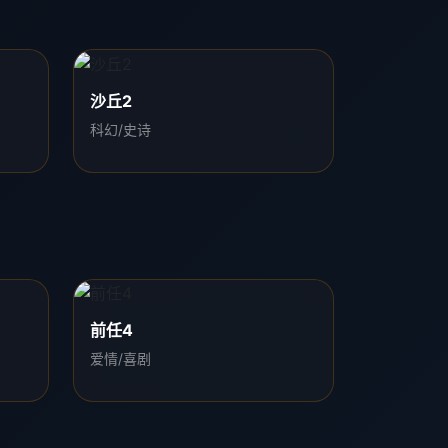
沙丘2
科幻/史诗
前任4
爱情/喜剧