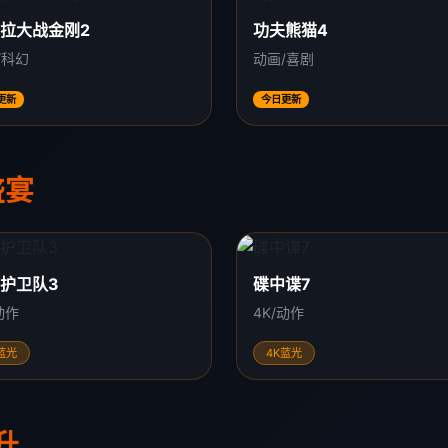
拉大战金刚2
功夫熊猫4
/科幻
动画/喜剧
更新
今日更新
盛宴
护卫队3
碟中谍7
动作
4K/动作
蓝光
4K蓝光
升