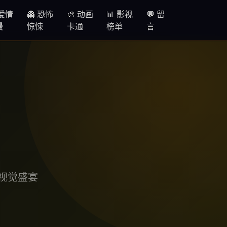
 爱情
👻 恐怖
🎨 动画
📊 影视
💬 留
漫
惊悚
卡通
榜单
言
享视觉盛宴