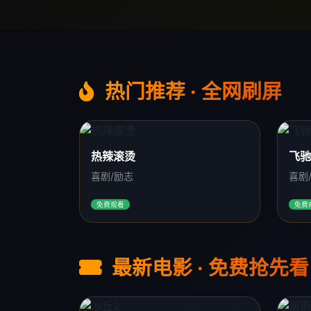
热门推荐 · 全网刷屏
热辣滚烫
飞驰
喜剧/励志
喜剧
免费观看
免费
最新电影 · 免费抢先看